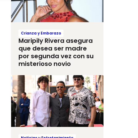
Crianza y Embarazo
Maripily Rivera asegura
que desea ser madre
por segunda vez con su
misterioso novio
Noticias y Entretenimiento