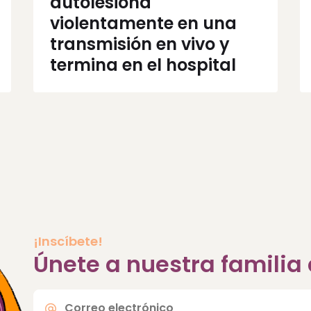
autolesiona
violentamente en una
transmisión en vivo y
termina en el hospital
¡Inscíbete!
Únete a nuestra famili
Correo