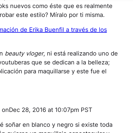
ooks nuevos como éste que es realmente
obar este estilo? Míralo por ti misma.
mación de Erika Buenfil a través de los
en
beauty vloger
, ni está realizando uno de
youtuberas que se dedican a la belleza;
licación para maquillarse y este fue el
0 onDec 28, 2016 at 10:07pm PST
ué soñar en blanco y negro si existe toda