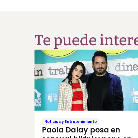
Te puede inter
Noticias y Entretenimiento
Paola Dalay posa en