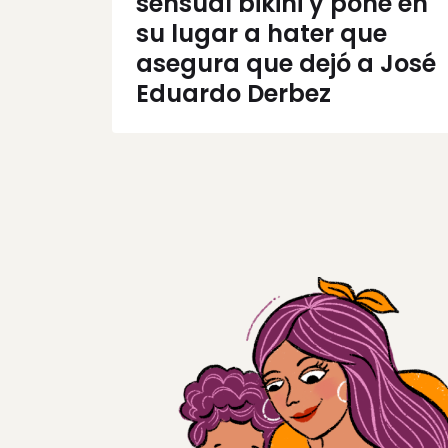
sensual bikini y pone en
su lugar a hater que
asegura que dejó a José
Eduardo Derbez