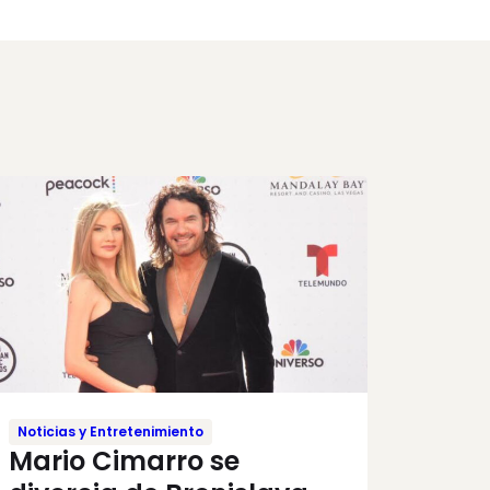
Noticias y Entretenimiento
Mario Cimarro se