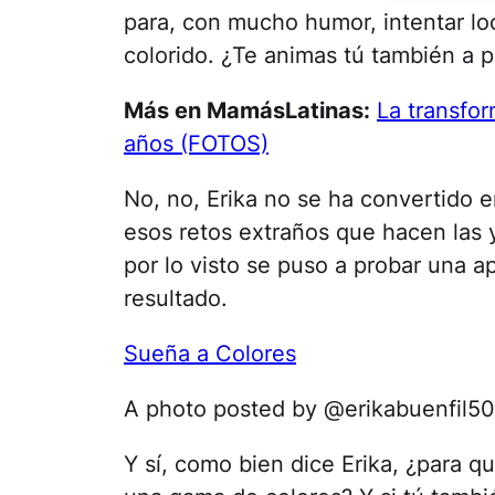
para, con mucho humor, intentar l
colorido. ¿Te animas tú también a pr
Más en MamásLatinas:
La transfor
años (FOTOS)
No, no, Erika no se ha convertido 
esos retos extraños que hacen las 
por lo visto se puso a probar una ap
resultado.
Sueña a Colores
A photo posted by @erikabuenfil5
Y sí, como bien dice Erika, ¿para q