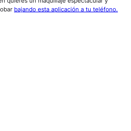
én quieres un maquillaje espectacular y
robar
bajando esta aplicación a tu teléfono.