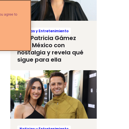
ou agree to
Noticias y Entretenimiento
Ana Patricia Gámez
deja México con
nostalgia y revela qué
sigue para ella
Noticias y Entretenimiento