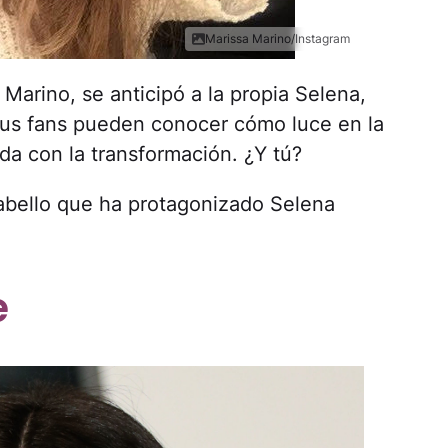
Marissa Marino/Instagram
a Marino, se anticipó a la propia Selena,
sus fans pueden conocer cómo luce en la
da con la transformación. ¿Y tú?
 cabello que ha protagonizado Selena
e