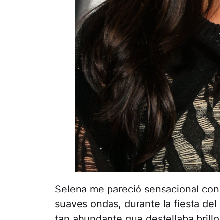
Selena me pareció sensacional con 
suaves ondas, durante la fiesta del
tan abundante que destellaba brillo, 