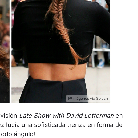
Imágenes vía Splash
evisión
Late Show with David Letterman
en
 lucía una sofisticada trenza en forma de
todo ángulo!