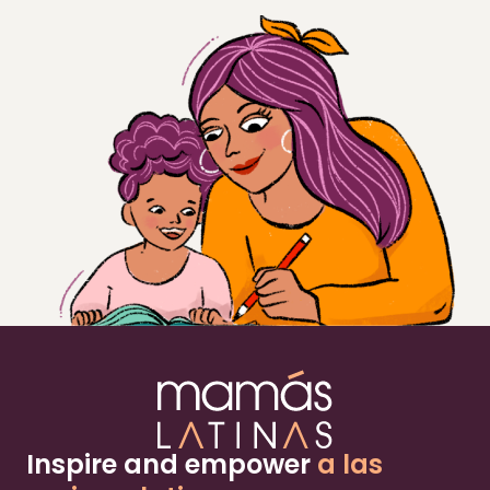
Inspire and empower
a las