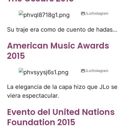
JLo/Instagram
Su traje era como de cuento de hadas…
American Music Awards
2015
JLo/Instagram
La elegancia de la capa hizo que JLo se
viera espectacular.
Evento del United Nations
Foundation 2015