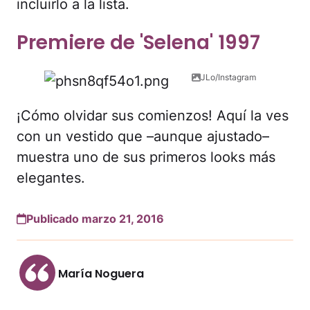
incluirlo a la lista.
Premiere de 'Selena' 1997
JLo/Instagram
¡Cómo olvidar sus comienzos! Aquí la ves
con un vestido que –aunque ajustado–
muestra uno de sus primeros looks más
elegantes.
Publicado marzo 21, 2016
María Noguera