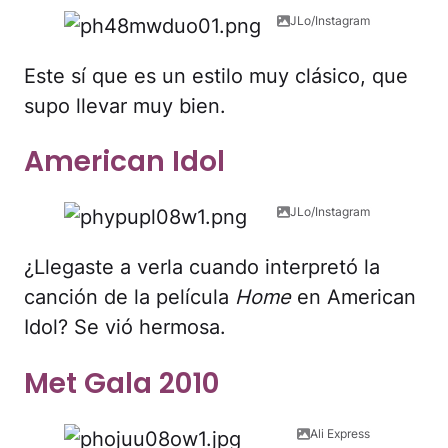
JLo/Instagram
Este sí que es un estilo muy clásico, que
supo llevar muy bien.
American Idol
JLo/Instagram
¿Llegaste a verla cuando interpretó la
canción de la película
Home
en American
Idol? Se vió hermosa.
Met Gala 2010
Ali Express