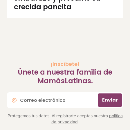
crecida pancita
¡Inscíbete!
Únete a nuestra familia de
MamásLatinas.
Correo
Enviar
electrónico
*
Protegemos tus datos. Al registrarte aceptas nuestra
política
de privacidad
.