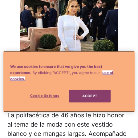
We use cookies to ensure that we give you the best
experience.
By clicking “ACCEPT”, you agree to our
use of
cookies.
Cookie Settings
ACCEPT
JLo/Instagram
La polifacética de 46 años le hizo honor
al tema de la moda con este vestido
blanco y de mangas largas. Acompañado