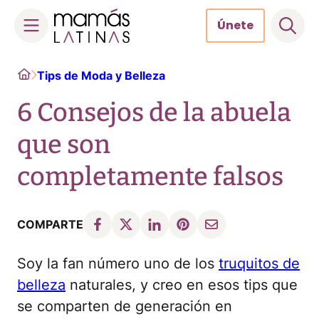
Únete
Skip
Home
Tips de Moda y Belleza
to
content
6 Consejos de la abuela
que son
completamente falsos
COMPARTE
Soy la fan número uno de los
truquitos de
belleza
naturales, y creo en esos tips que
se comparten de generación en