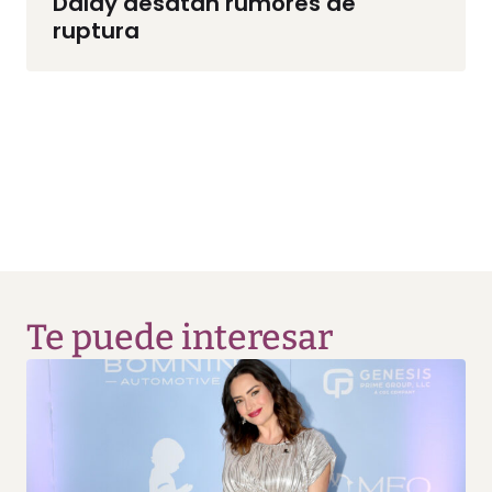
Dalay desatan rumores de
ruptura
Te puede interesar