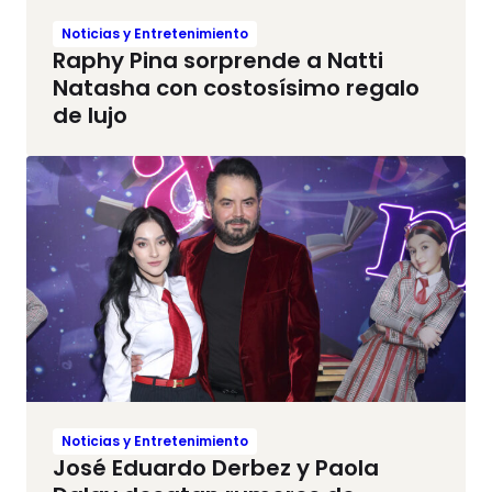
Noticias y Entretenimiento
Raphy Pina sorprende a Natti
Natasha con costosísimo regalo
de lujo
Noticias y Entretenimiento
José Eduardo Derbez y Paola