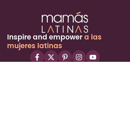
Inspire and empower
a las
mujeres latinas
About
Advertise
Part of the Wild Sky Media family and
parenting network
© 2026 Wild Sky Media. All rights reserved.