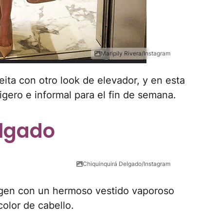
Maripily Rivera/Instagram
ita con otro look de elevador, y en esta
gero e informal para el fin de semana.
elgado
Chiquinquirá Delgado/Instagram
magen con un hermoso vestido vaporoso
olor de cabello.