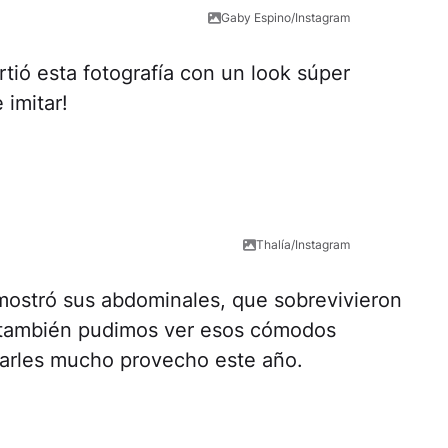
Gaby Espino/Instagram
rtió esta fotografía con un look súper
 imitar!
Thalía/Instagram
mostró sus abdominales, que sobrevivieron
 también pudimos ver esos cómodos
carles mucho provecho este año.