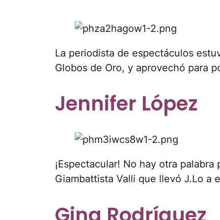
La periodista de espectáculos estuv
Globos de Oro, y aprovechó para pos
Jennifer López
¡Espectacular! No hay otra palabra 
Giambattista Valli que llevó J.Lo a 
Gina Rodríguez