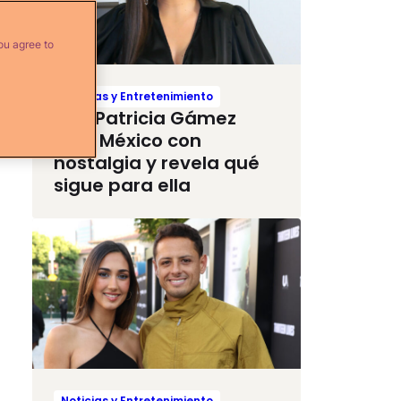
ou agree to
Noticias y Entretenimiento
Ana Patricia Gámez
deja México con
nostalgia y revela qué
sigue para ella
Noticias y Entretenimiento