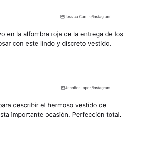
Jessica Carrillo/Instagram
o en la alfombra roja de la entrega de los
ar con este lindo y discreto vestido.
Jennifer López/Instagram
para describir el hermoso vestido de
esta importante ocasión. Perfección total.