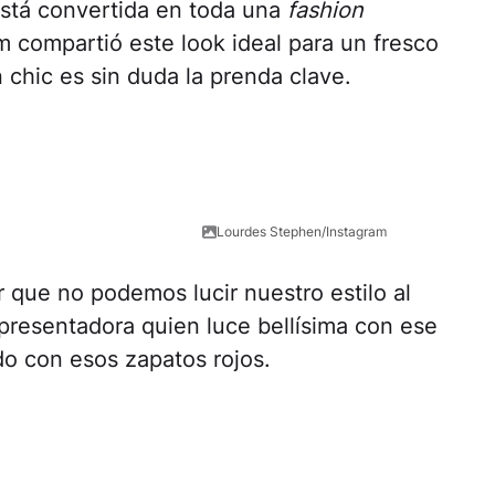
está convertida en toda una
fashion
 compartió este look ideal para un fresco
 chic es sin duda la prenda clave.
n
Lourdes Stephen/Instagram
 que no podemos lucir nuestro estilo al
presentadora quien luce bellísima con ese
o con esos zapatos rojos.