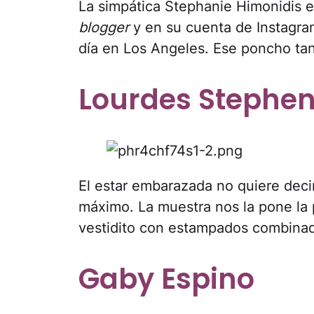
La simpática Stephanie Himonidis 
blogger
y en su cuenta de Instagram
día en Los Angeles. Ese poncho tan
Lourdes Stephe
El estar embarazada no quiere decir
máximo. La muestra nos la pone la 
vestidito con estampados combinad
Gaby Espino