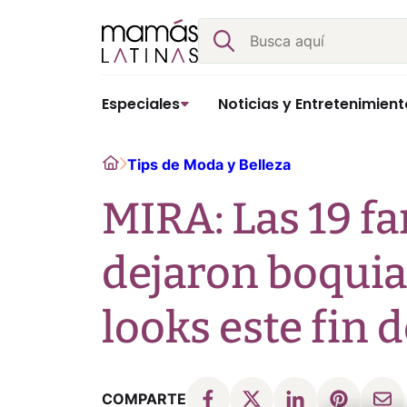
Skip
Buscar
to
content
Especiales
Noticias y Entretenimient
Home
Tips de Moda y Belleza
MIRA: Las 19 f
dejaron boquia
looks este fin
COMPARTE