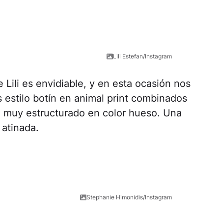
Lili Estefan/Instagram
 Lili es envidiable, y en esta ocasión nos
 estilo botín en animal print combinados
o muy estructurado en color hueso. Una
atinada.
Stephanie Himonidis/Instagram