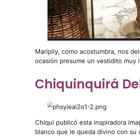
Maripily, como acostumbra, nos dele
ocasión presume un vestidito muy li
Chiquinquirá D
Chiqui publicó esta inspiradora i
blanco que le queda divino con su c