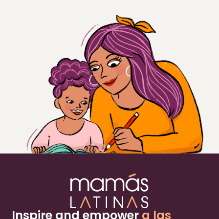
Inspire and empower
a las