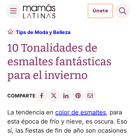
Únete
Skip
Home
Tips de Moda y Belleza
to
content
10 Tonalidades de
esmaltes fantásticas
para el invierno
COMPARTE
La tendencia en
color de esmaltes
, para
esta época de frío y nieve, es oscura. Eso
sí, las fiestas de fin de año son ocasiones