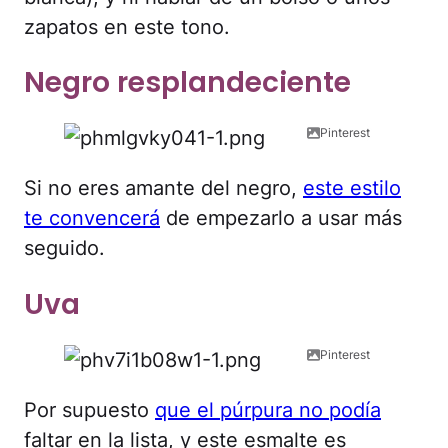
zapatos en este tono.
Negro resplandeciente
Pinterest
Si no eres amante del negro,
este estilo
te convencerá
de empezarlo a usar más
seguido.
Uva
Pinterest
Por supuesto
que el púrpura no podía
faltar en la lista, y este esmalte es