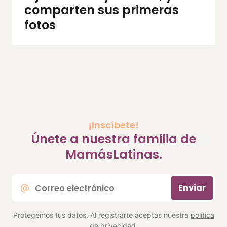
comparten sus primeras
fotos
¡Inscíbete!
Únete a nuestra familia de
MamásLatinas.
Correo
Enviar
electrónico
*
Protegemos tus datos. Al registrarte aceptas nuestra
política
de privacidad
.