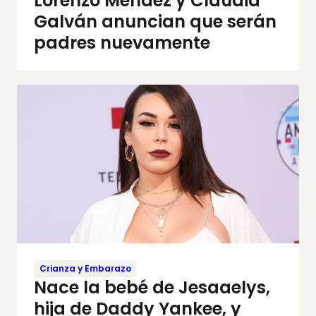
Lorenzo Méndez y Claudia
Galván anuncian que serán
padres nuevamente
Crianza y Embarazo
Nace la bebé de Jesaaelys,
hija de Daddy Yankee, y