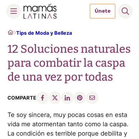
Únete
Skip
Home
Tips de Moda y Belleza
to
content
12 Soluciones naturales
para combatir la caspa
de una vez por todas
COMPARTE
Te soy sincera, muy pocas cosas en esta
vida me atormentan tanto como la caspa.
La condición es terrible porque debilita y