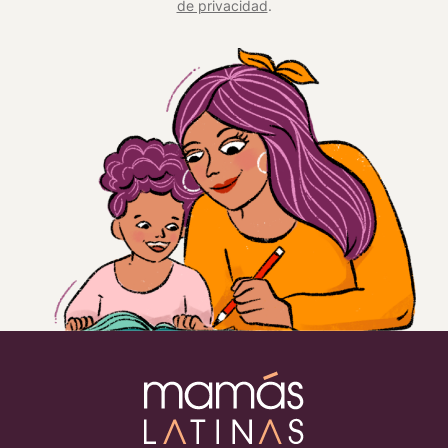
de privacidad
.