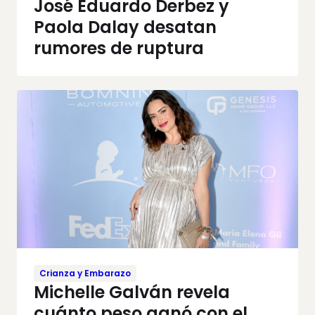
José Eduardo Derbez y
Paola Dalay desatan
rumores de ruptura
Crianza y Embarazo
Michelle Galván revela
cuánto peso ganó con el