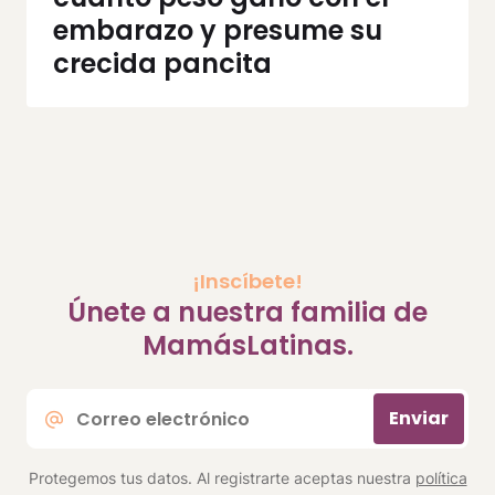
embarazo y presume su
crecida pancita
¡Inscíbete!
Únete a nuestra familia de
MamásLatinas.
Correo
Enviar
electrónico
*
Protegemos tus datos. Al registrarte aceptas nuestra
política