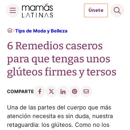
Únete
Skip
Home
Tips de Moda y Belleza
to
content
6 Remedios caseros
para que tengas unos
glúteos firmes y tersos
COMPARTE
Una de las partes del cuerpo que más
atención necesita es sin duda, nuestra
retaguardia: los glúteos. Como no los