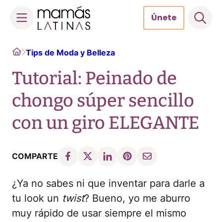
Únete
Skip
Home
Tips de Moda y Belleza
to
content
Tutorial: Peinado de
chongo súper sencillo
con un giro ELEGANTE
COMPARTE
¿Ya no sabes ni que inventar para darle a
tu look un
twist
? Bueno, yo me aburro
muy rápido de usar siempre el mismo