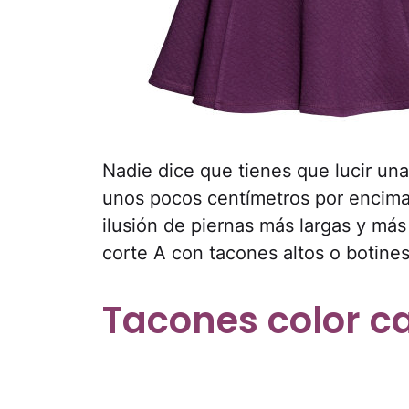
Nadie dice que tienes que lucir una
unos pocos centímetros por encima d
ilusión de piernas más largas y má
corte A con tacones altos o botine
Tacones color c