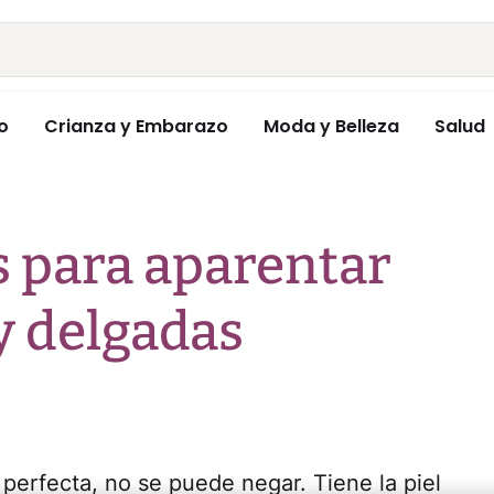
o
Crianza y Embarazo
Moda y Belleza
Salud
s para aparentar
y delgadas
perfecta, no se puede negar. Tiene la piel