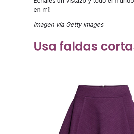
Échales un vistazo y todo el mundo 
en mí!
Imagen vía Getty Images
Usa faldas corta