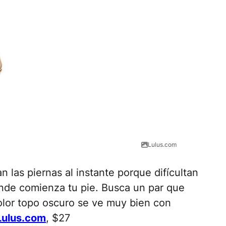
Lulus.com
n las piernas al instante porque difícultan
ónde comienza tu pie. Busca un par que
color topo oscuro se ve muy bien con
Lulus.com
, $27