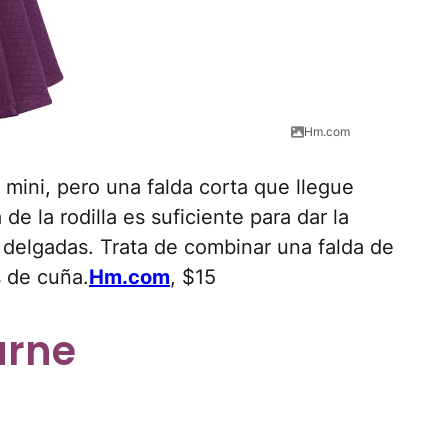
Hm.com
 mini, pero una falda corta que llegue
e la rodilla es suficiente para dar la
s delgadas. Trata de combinar una falda de
s de cuña.
Hm.com
, $15
arne