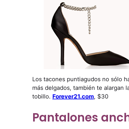
Los tacones puntiagudos no sólo h
más delgados, también te alargan l
tobillo.
Forever21.com
, $30
Pantalones anch