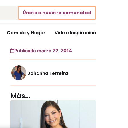
Únete a nuestra comunidad
Comida y Hogar
Vide e Inspiración
Publicado marzo 22, 2014
Johanna Ferreira
Más...