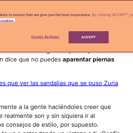
to, y las piernas LAARGAS. En serio,
a las piernas de esta chica? ¡Son
kies to ensure that we give you the best experience.
By clicking “ACCEPT”, y
 cookies.
 con un buen par de piernas pero,
4, están lejos de ser tan largas y
Cookie Settings
ACCEPT
 el hecho de que no sea de piernas tan
oria Secret no significa que no pueda
én dice que no puedes
aparentar piernas
es que ver las sandalias que se puso Zuria
mente a la gente haciéndoles creer que
 realmente son y sin siquiera ir al
 consejos de estilo, por supuesto.