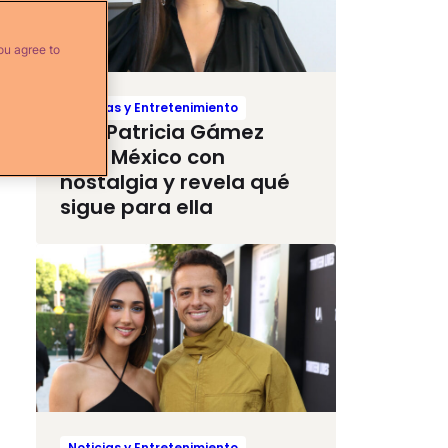
ou agree to
Noticias y Entretenimiento
Ana Patricia Gámez
deja México con
nostalgia y revela qué
sigue para ella
Noticias y Entretenimiento