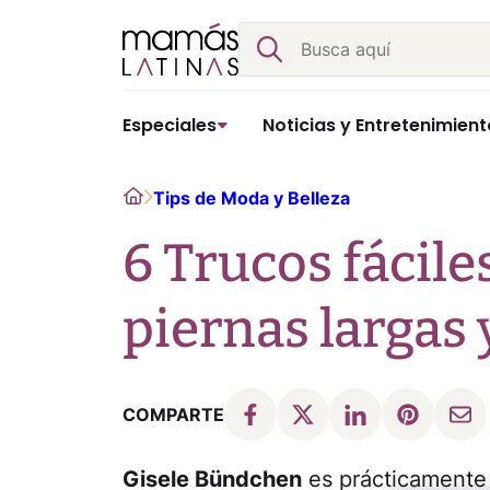
Skip
Buscar
to
content
Especiales
Noticias y Entretenimient
Home
Tips de Moda y Belleza
6 Trucos fácile
piernas largas 
COMPARTE
Gisele Bündchen
es prácticamente 