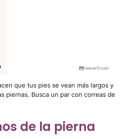
Forever21.com
acen que tus pies se vean más largos y
as piernas. Busca un par con correas de
os de la pierna