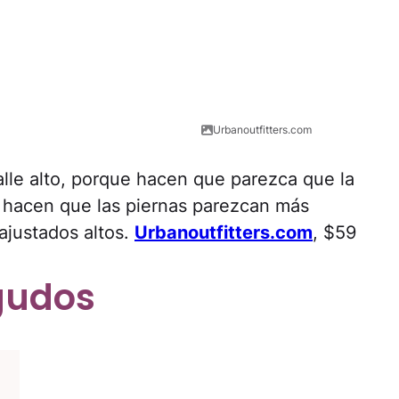
Urbanoutfitters.com
alle alto, porque hacen que parezca que la
to hacen que las piernas parezcan más
ajustados altos.
Urbanoutfitters.com
, $59
gudos