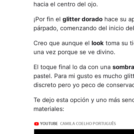
hacia el centro del ojo.
¡Por fin el
glitter dorado
hace su apa
párpado, comenzando del inicio del
Creo que aunque el
look
toma su ti
una vez porque se ve divino.
El toque final lo da con una
sombra
pastel. Para mi gusto es mucho gli
discreto pero yo peco de conserv
Te dejo esta opción y uno más sencil
materiales: