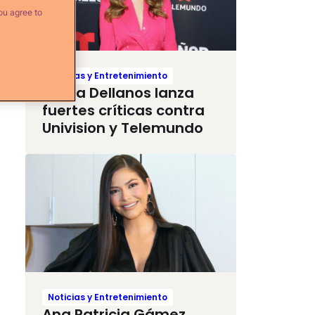
ou agree to
Noticias y Entretenimiento
Myrka Dellanos lanza
fuertes críticas contra
Univision y Telemundo
Noticias y Entretenimiento
Ana Patricia Gámez