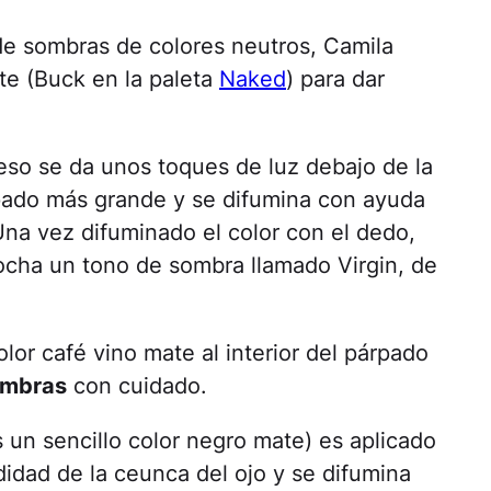
e sombras de colores neutros, Camila
te (Buck en la paleta
Naked
) para dar
so se da unos toques de luz debajo de la
árpado más grande y se difumina con ayuda
Una vez difuminado el color con el dedo,
ocha un tono de sombra llamado Virgin, de
lor café vino mate al interior del párpado
ombras
con cuidado.
un sencillo color negro mate) es aplicado
didad de la ceunca del ojo y se difumina