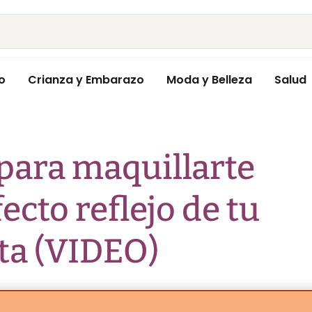
o
Crianza y Embarazo
Moda y Belleza
Salud
 para maquillarte
fecto reflejo de tu
sta (VIDEO)