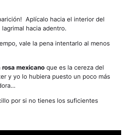
rición! Aplícalo hacia el interior del
 lagrimal hacia adentro.
empo, vale la pena intentarlo al menos
 rosa mexicano
que es la cereza del
tter y yo lo hubiera puesto un poco más
adora…
lo por si no tienes los suficientes