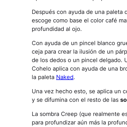
Después con ayuda de una paleta d
escoge como base el color café ma
profundidad al ojo.
Con ayuda de un pincel blanco grue
ceja para crear la ilusión de un p
de los dedos o un pincel delgado. 
Cohelo aplica con ayuda de una br
la paleta
Naked
.
Una vez hecho esto, se aplica un co
y se difumina con el resto de las
s
La sombra Creep (que realmente es 
para profundizar aún más la profun