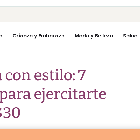
o
Crianza y Embarazo
Moda y Belleza
Salud
con estilo: 7
para ejercitarte
$30