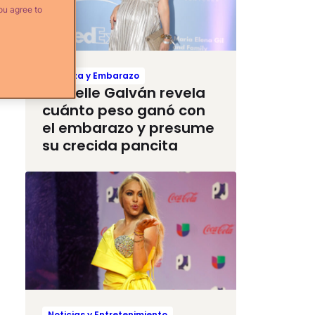
ou agree to
Crianza y Embarazo
Michelle Galván revela
cuánto peso ganó con
el embarazo y presume
su crecida pancita
Noticias y Entretenimiento