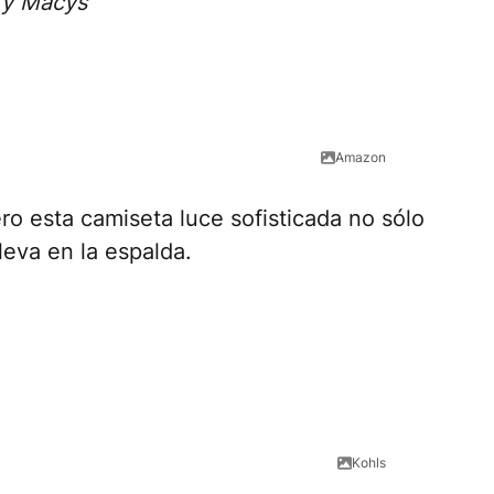
 y Macys
Amazon
ero esta camiseta luce sofisticada no sólo
lleva en la espalda.
Kohls