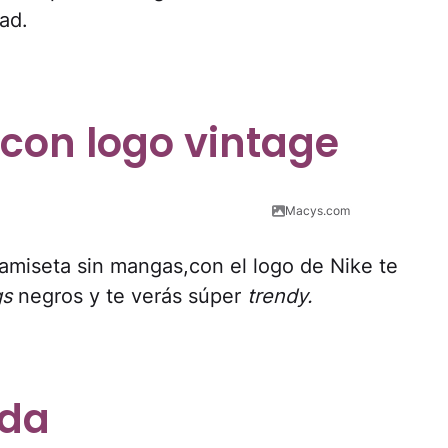
ad.
con logo vintage
Macys.com
camiseta sin mangas,con el logo de Nike te
gs
negros y te verás súper
trendy.
lda