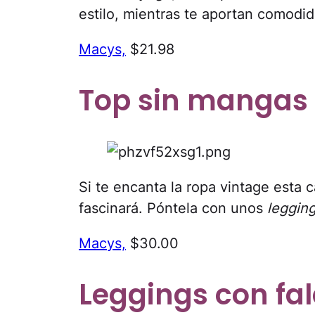
estilo, mientras te aportan comodid
Macys,
$21.98
Top sin mangas 
Si te encanta la ropa vintage esta 
fascinará. Póntela con unos
leggin
Macys,
$30.00
Leggings con fa