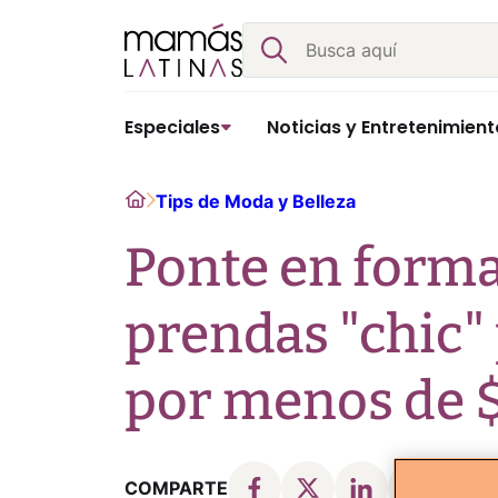
Skip
Buscar
to
content
Especiales
Noticias y Entretenimient
Home
Tips de Moda y Belleza
Ponte en forma 
prendas "chic" 
por menos de 
COMPARTE