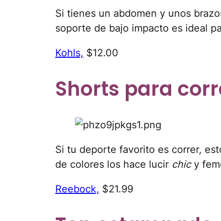
Si tienes un abdomen y unos brazo
soporte de bajo impacto es ideal par
Kohls,
$12.00
Shorts para corr
Si tu deporte favorito es correr, e
de colores los hace lucir
chic
y fem
Reebock,
$21.99