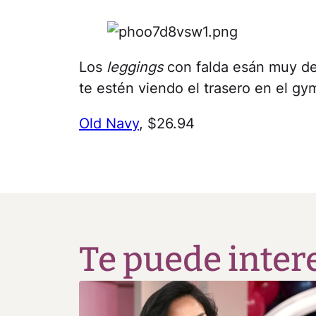
Los
leggings
con falda esán muy de
te estén viendo el trasero en el gy
Old Navy
, $26.94
Te puede inter