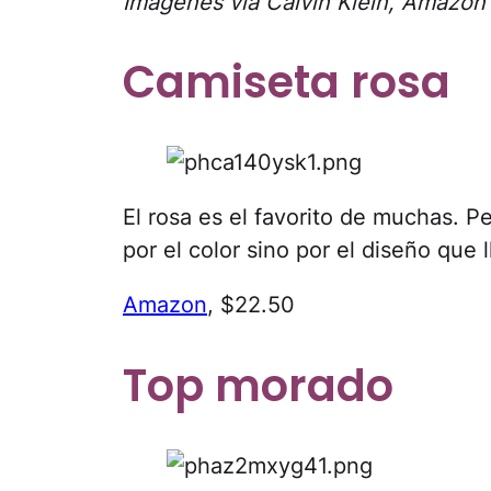
Imágenes vía Calvin Klein, Amazon
Camiseta rosa
El rosa es el favorito de muchas. P
por el color sino por el diseño que 
Amazon
, $22.50
Top morado